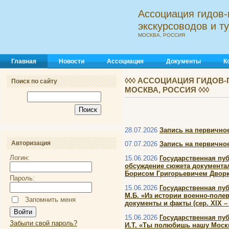
Ассоциация гидов-
экскурсоводов и 
МОСКВА, РОССИЯ
Главная
Новости
Ассоциация
Документы
К
◊◊◊ АССОЦИАЦИЯ ГИДОВ-
Поиск по сайту
МОСКВА, РОССИЯ ◊◊◊
28.07.2026
Запись на первичное
Авторизация
07.07.2026
Запись на первичное
Логин:
15.06.2026
Государственная пу
обсуждение сюжета документал
Борисом Григорьевичем Двор
Пароль:
15.06.2026
Государственная пу
М.Б. «Из истории военно-полев
Запомнить меня
документы и факты (сер. XIX – 
15.06.2026
Государственная пу
Забыли свой пароль?
И.Т. «Ты полюбишь нашу Москв