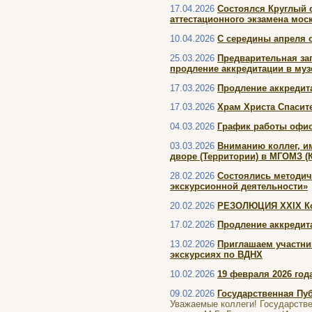
17.04.2026
Состоялся Круглый с
аттестационного экзамена мос
10.04.2026
С середины апреля 
25.03.2026
Предварительная за
продление аккредитации в муз
17.03.2026
Продление аккредита
17.03.2026
Храм Христа Спасите
04.03.2026
График работы офис
03.03.2026
Вниманию коллег, и
дворе (Территории) в МГОМЗ (К
28.02.2026
Состоялись методич
экскурсионной деятельности»
20.02.2026
РЕЗОЛЮЦИЯ XXIX Кон
17.02.2026
Продление аккредита
13.02.2026
Приглашаем участни
экскурсиях по ВДНХ
10.02.2026
19 февраля 2026 го
09.02.2026
Государственная Пу
Уважаемые коллеги! Государстве