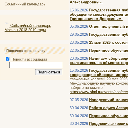
Александровны».
Событийный календарь
15.06.2026
Государственная пу
обсуждение сюжета документа
Григорьевичем Дворкиным.
Событийный календарь
05.06.2026
Ответ, полученный 
Москвы 2018-2019 годы
29.05.2026
Государственная пу
28.05.2026
25 мая 2026 г. сост
22.05.2026
Первичное обучение
Подписка на рассылку
20.05.2026
Начинаем сбор свед
Новости ассоциации
сталкиваетесь на объектах го
15.05.2026
Государственная пу
конференцию «Военная история
Уважаемые коллеги! 29 мая 2026
Международную научную конфере
найдете по ссылке:
https://www.shpl.ru/events/confe
07.05.2026
Новодевичий монаст
30.04.2026
Работа офиса Ассоц
30.04.2026
Первичное обучение 
30.04.2026
Продление аккредита