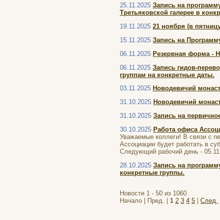
25.11.2025
Запись на программ
Третьяковской галерее в конк
19.11.2025
21 ноября (в пятниц
15.11.2025
Запись на Программу
06.11.2025
Резервная форма - 
06.11.2025
Запись гидов-перев
группам на конкретные даты.
03.11.2025
Новодевичий монасты
31.10.2025
Новодевичий монаст
31.10.2025
Запись на первичное
30.10.2025
Работа офиса Ассоц
Уважаемые коллеги! В связи с пе
Ассоциации будет работать в суб
Следующий рабочий день - 05.11
28.10.2025
Запись на программ
конкретные группы.
Новости 1 - 50 из 1060
Начало | Пред. |
1
2
3
4
5
|
След.