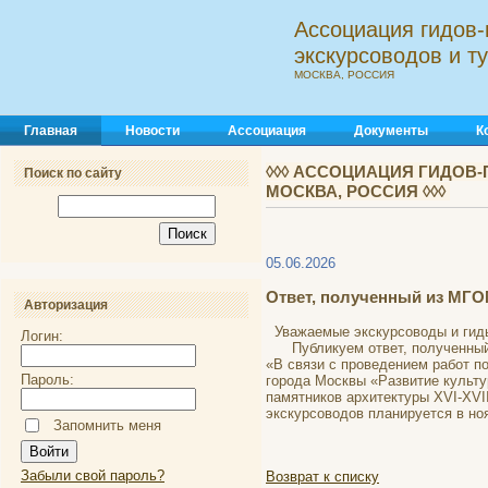
Ассоциация гидов-
экскурсоводов и 
МОСКВА, РОССИЯ
Главная
Новости
Ассоциация
Документы
К
◊◊◊ АССОЦИАЦИЯ ГИДОВ-
Поиск по сайту
МОСКВА, РОССИЯ ◊◊◊
05.06.2026
Ответ, полученный из МГО
Авторизация
Уважаемые экскурсоводы и гиды
Логин:
Публикуем ответ, полученный 
«В связи с проведением работ п
Пароль:
города Москвы «Развитие культу
памятников архитектуры XVI-XVI
экскурсоводов планируется в но
Запомнить меня
Забыли свой пароль?
Возврат к списку