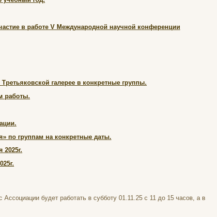
участие в работе V Международной научной конференции
Третьяковской галерее в конкретные группы.
м работы.
ации.
» по группам на конкретные даты.
 2025г.
025г.
Ассоциации будет работать в субботу 01.11.25 с 11 до 15 часов, а в