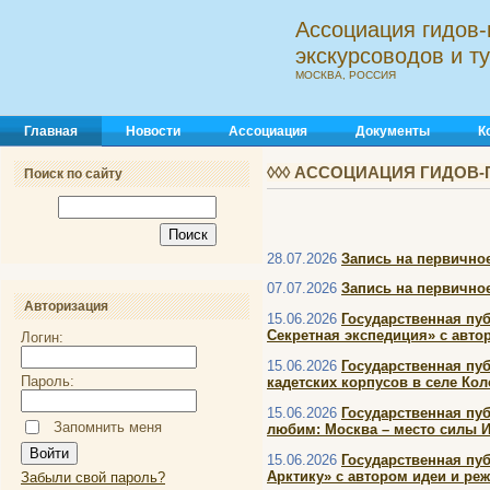
Ассоциация гидов-
экскурсоводов и 
МОСКВА, РОССИЯ
Главная
Новости
Ассоциация
Документы
К
◊◊◊ АССОЦИАЦИЯ ГИДОВ-
Поиск по сайту
28.07.2026
Запись на первичное
07.07.2026
Запись на первичное
Авторизация
15.06.2026
Государственная пу
Секретная экспедиция» с авт
Логин:
15.06.2026
Государственная пуб
Пароль:
кадетских корпусов в селе Кол
15.06.2026
Государственная пуб
Запомнить меня
любим: Москва – место силы 
15.06.2026
Государственная пу
Арктику» с автором идеи и р
Забыли свой пароль?