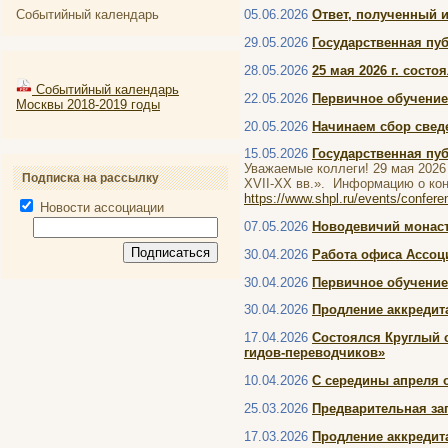
Событийный календарь
05.06.2026
Ответ, полученный 
29.05.2026
Государственная пу
28.05.2026
25 мая 2026 г. сост
Событийный календарь
22.05.2026
Первичное обучение
Москвы 2018-2019 годы
20.05.2026
Начинаем сбор свед
15.05.2026
Государственная пу
Уважаемые коллеги! 29 мая 2026
Подписка на рассылку
XVII-XX вв.». Информацию о кон
https://www.shpl.ru/events/confe
Новости ассоциации
07.05.2026
Новодевичий монаст
30.04.2026
Работа офиса Ассоц
30.04.2026
Первичное обучение 
30.04.2026
Продление аккредита
17.04.2026
Состоялся Круглый с
гидов-переводчиков»
10.04.2026
С середины апреля 
25.03.2026
Предварительная зап
17.03.2026
Продление аккредита