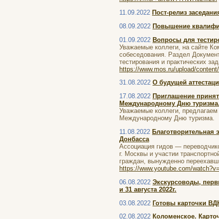
11.09.2022
Пост-релиз заседани
08.09.2022
Повышение квалифик
01.09.2022
Вопросы для тестир
Уважаемые коллеги, на сайте Ко
собеседования. Раздел Документ
тестирования и практических зад
https://www.mos.ru/upload/content/
31.08.2022
О будущей аттестац
17.08.2022
Приглашение принят
Международному Дню туризма
Уважаемые коллеги, предлагаем 
Международному Дню туризма.
11.08.2022
Благотворительная 
Донбасса
Ассоциация гидов — переводчико
г. Москвы и участии транспортн
граждан, вынужденно переехавши
https://www.youtube.com/watch?v
06.08.2022
Экскурсоводы, перви
и 31 августа 2022г.
03.08.2022
Готовы карточки ВД
02.08.2022
Коломенское. Карто