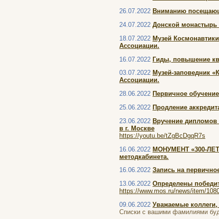
26.07.2022
Вниманию посещающ
24.07.2022
Донской монастырь 
18.07.2022
Музей Космонавтики 
Ассоциации.
16.07.2022
Гиды, повышение ква
03.07.2022
Музей-заповедник «
Ассоциации.
28.06.2022
Первичное обучение
25.06.2022
Продление аккредит
23.06.2022
Вручение дипломов 
в г. Москве
https://youtu.be/tZgBcDgqR7s
16.06.2022
МОНУМЕНТ «300-ЛЕТ
методкабинета.
16.06.2022
Запись на первичное
13.06.2022
Определены победит
https://www.mos.ru/news/item/108
09.06.2022
Уважаемые коллеги,
Списки с вашими фамилиями буд