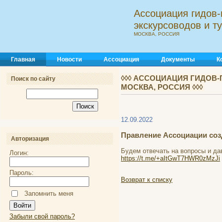
Ассоциация гидов-
экскурсоводов и 
МОСКВА, РОССИЯ
Главная
Новости
Ассоциация
Документы
К
◊◊◊ АССОЦИАЦИЯ ГИДОВ-
Поиск по сайту
МОСКВА, РОССИЯ ◊◊◊
12.09.2022
Правление Ассоциации созд
Авторизация
Будем отвечать на вопросы и да
Логин:
https://t.me/+aItGwT7HWR0zMzJi
Пароль:
Возврат к списку
Запомнить меня
Забыли свой пароль?