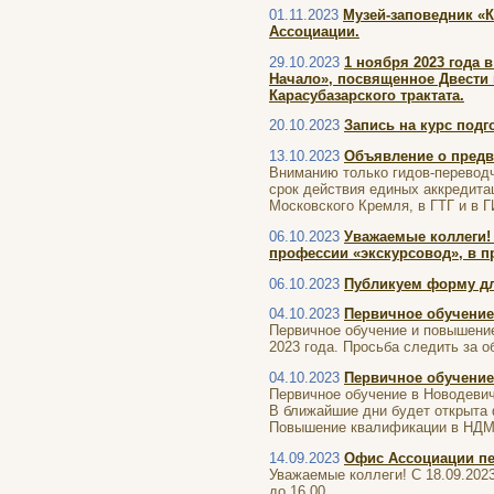
01.11.2023
Музей-заповедник «К
Ассоциации.
29.10.2023
1 ноября 2023 года 
Начало», посвященное Двести
Карасубазарского трактата.
20.10.2023
Запись на курс подго
13.10.2023
Объявление о предв
Вниманию только гидов-перевод
срок действия единых аккредита
Московского Кремля, в ГТГ и в 
06.10.2023
Уважаемые коллеги!
профессии «экскурсовод», в п
06.10.2023
Публикуем форму дл
04.10.2023
Первичное обучени
Первичное обучение и повышение
2023 года. Просьба следить за о
04.10.2023
Первичное обучени
Первичное обучение в Новодевичь
В ближайшие дни будет открыта 
Повышение квалификации в НДМ д
14.09.2023
Офис Ассоциации пер
Уважаемые коллеги! С 18.09.202
до 16.00.