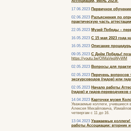
Ассоциации, июль 2023г.
17.06.2023
Первичное обучение
02.06.2023
Разъяснения по опр
практическую часть аттестации
22.05.2023
Музей Победы – пер
16.05.2023
С 15 мая 2023 года 
16.05.2023
Описание процедуры
09.05.2023
С Днём Победы! поз
https://youtu.be/OIMaVeqWyWM
02.05.2023
Вопросы для практи
02.05.2023
Перечень вопросов 
экскурсоводов (гидов) или гид
02.05.2023
Начало работы Атте
(гидов) и гидов-переводчиков
14.04.2023
Карточки музея Кол
Уважаемые коллеги, учившиеся в
Алексея Михайловича, Измайлово
четвергам с 11 до 16.
13.04.2023
Уважаемые коллеги! 
работы Ассоциации: вторник и ч