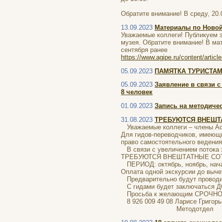
Обратите внимание! В среду, 20.
13.09.2023
Материалы по Новой
Уважаемые коллеги! Публикуем 
музея. Обратите внимание! В ма
сентября ранее
https://www.agipe.ru/content/articl
05.09.2023
ПАМЯТКА ТУРИСТАМ К
05.09.2023
Заявление в связи 
8 человек
01.09.2023
Запись на методичес
31.08.2023
ТРЕБУЮТСЯ ВНЕШТАТ
Уважаемые коллеги – члены Ас
Для гидов-переводчиков, имеющ
право самостоятельного ведени
В связи с увеличением потока э
ТРЕБУЮТСЯ ВНЕШТАТНЫЕ СО
ПЕРИОД: октябрь, ноябрь, нача
Оплата одной экскурсии до вычет
Предварительно будут проводит
С гидами будет заключаться 
Просьба к желающим СРОЧН
8 926 009 49 08 Ларисе Григорь
Методотдел