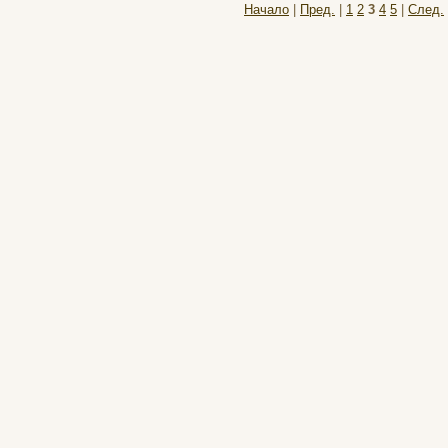
Начало
|
Пред.
|
1
2
3
4
5
|
След.