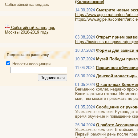
(Коломенское)
Событийный календарь
14.09.2024
Смотрите новые эк
https://www.agipe.ru/content/articl
https://www.agipe.ru/content/articl
Событийный календарь
Москвы 2018-2019 годы
03.08.2024
Открыт прием заяво
https://business.russpass.ru/pro
18.07.2024
Формы для записи н
Подписка на рассылку
10.07.2024
Музей Победы пригл
Новости ассоциации
11.06.2024
Первичное обучение
08.06.2024
Донской монастырь 
01.05.2024
О карточках Коломе
Вниманию коллег, недавно прох
Ваши карточки готовы. Их можно
мая, вы можете приезжать по рас
01.05.2024
Сообщение от руков
Уважаемые коллеги! Руководств
время обучение и повышение ква
26.04.2024
О работе Ассоциаци
Уважаемые коллеги! В майские пр
Первый рабочий день после празд