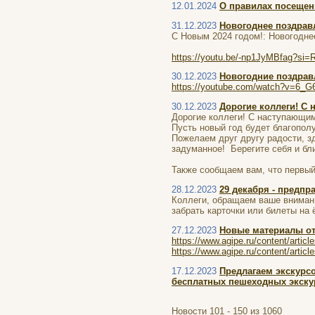
12.01.2024
О правилах посещен
31.12.2023
Новогоднее поздрав
С Новым 2024 годом!: Новогодне
https://youtu.be/-np1JyMBfag?
30.12.2023
Новогодние поздрав
https://youtube.com/watch?v=6_
30.12.2023
Дорогие коллеги! ​С
Дорогие коллеги! ​С наступающи
Пусть новый год будет благопол
Пожелаем друг другу радости, зд
задуманное! Берегите себя и бл
Также сообщаем вам, что первый
28.12.2023
29 декабря - предпр
Коллеги, обращаем ваше внимани
забрать карточки или билеты на 
27.12.2023
Новые материалы от
https://www.agipe.ru/content/articl
https://www.agipe.ru/content/articl
17.12.2023
Предлагаем экскурс
бесплатных пешеходных экскур
Новости 101 - 150 из 1060