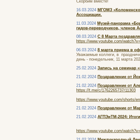
Скорбим вместе!
16.03.2024
МГОМЗ «Коломенское
Ассоциации.
11.03.2024
Музей-панорама «Бор
гидов-переводчиков, членов А
08.03.2024
С 8 Марта поздравл
https://www.youtube.com/watch?
06.03.2024
8 марта приема в оф
Уважаемые коллеги, в празднич
день - понедельник, 11 марта 202
25.02.2024
Запись на семинар 
21.02.2024
Поздравление от Йо
21.02.2024
Поздравление от Ал
https://t.me/c/1762265737/11303
https://www.youtube.com/shorts/e
21.02.2024
Поздравление от Ма
21.02.2024
АГПЭиТМ-2024: Итоги 
https://www.youtube.com/watch?v
21.02.2024
Международный День 