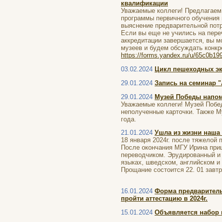
квалификации
Уважаемые коллеги! Предлагаем
программы первичного обучения 
выяснение предварительной потр
Если вы еще не учились на пере
аккредитации завершается, вы м
музеев и будем обсуждать конкр
https://forms.yandex.ru/u/65c0b1
03.02.2024
Цикл пешеходных эк
29.01.2024
Запись на семинар 
29.01.2024
Музей Победы напо
Уважаемые коллеги! Музей Побед
неполученные карточки. Также М
года.
21.01.2024
Ушла из жизни наша
18 января 2024г. после тяжелой
После окончания МГУ Ирина при
переводчиком. Эрудированный и 
языках, шведском, английском и
Прощание состоится 22. 01 завтр
16.01.2024
Форма предваритель
пройти аттестацию в 2024г.
15.01.2024
Объявляется набор 