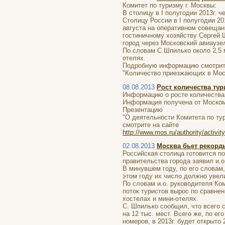
Комитет по туризму г. Москвы:
В столицу в I полугодии 2013г. 
Столицу России в I полугодии 20
августа на оперативном совещан
гостиничному хозяйству Сергей Ш
город через Московский авиаузе
По словам С.Шпилько около 2,5 м
отелях.
Подробную информацию смотрите
"Количество приезжающих в Мос
08.08.2013
Рост количества тур
Информацию о росте количества 
Информация получена от Моском
Презентацию
"О деятельности Комитета по тур
смотрите на сайте
http://www.mos.ru/authority/activi
02.08.2013
Москва бьет рекорд
Российская столица готовится по
правительства города заявил и.
В минувшем году, по его словам,
этом году их число должно увели
По словам и.о. руководителя Ком
поток туристов вырос по сравнен
хостелах и мини-отелях.
С. Шпилько сообщил, что всего 
на 12 тыс. мест. Всего же, по ег
номеров, в 2013г. будет открыто 