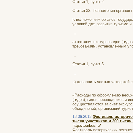
Статья 1, пункт 2
Статья 32. Полномочия органов 
К полномочиям органов государс
условий для развития туризма и 
…
аттестация экскурсоводов (гидов
требованиям, установленным уп
…
Статья 1, пункт 5
…
в) дополнить частью четвертой
«Расходы по оформлению необх
(гидов), гидов-переводчиков и и
осуществляются за счет экскурсо
объединений, организаций турист
18.06.2013
Фестиваль историче
тысяч участников и 200 тысяч 
http://tourbus.ru/
Фестиваль исторических реконст