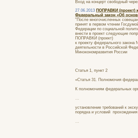
Вход на концерт свободный чер
27.06.2013
ПОПРАВКИ (проект) к
Федеральный закон «Об основа
"После многочисленных совещани
принят в первом чтении Госдумой
Федерации по социальной полит
внести в проект следующие попр
ПОПРАВКИ (проект)
к проекту федерального закона 
деятельности в Российской Феде
Минэкономразвития России
Статья 1, пункт 2
«Статья 31. Полномочия федерал
К полномочиям федеральных орг
…
установление требований к экску
порядка и условий прохождения 
…