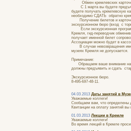
Обмен кремлевских карточек 
С 1 марта вы будете предъя
будете получать кремлевскую ка
необходимо СДАТЬ обратно крем
Получение билетов и карточек 
экскурсионном бюро (вход с торц
Если экскурсионная программа
Кремля, гид-переводчик обменив
получает именной билет сопрово
Ассоциации можно будет в кассо
В случае невозвращения именно
музеях Кремля не допускается.
Примечание:
Обращаем ваше внимание на то,
должны предъявить и сдать ста
Экскурсионное бюро.
8-495-697-48-11.
04.03.2013
Даты занятий в Музе
Уважаемые коллеги!
Сообщаем вам, что определены да
Квитанции на оплату занятий вы 
01.03.2013
Лекции в Кремле
Уважаемые коллеги!
Во время лекций в Кремле проси