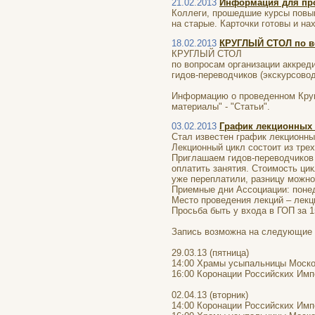
21.02.2013
Информация для пр
Коллеги, прошедшие курсы повыш
на старые. Карточки готовы и на
18.02.2013
КРУГЛЫЙ СТОЛ по во
КРУГЛЫЙ СТОЛ
по вопросам организации аккред
гидов-переводчиков (экскурсово
Информацию о проведенном Круг
материалы" - "Статьи".
03.02.2013
График лекционных 
Стал известен график лекционны
Лекционный цикл состоит из трех
Приглашаем гидов-переводчиков 
оплатить занятия. Стоимость цикл
уже переплатили, разницу можно 
Приемные дни Ассоциации: понед
Место проведения лекций – лек
Просьба быть у входа в ГОП за 1
Запись возможна на следующие 
29.03.13 (пятница)
14:00 Храмы усыпальницы Моско
16:00 Коронации Российских Имп
02.04.13 (вторник)
14:00 Коронации Российских Имп