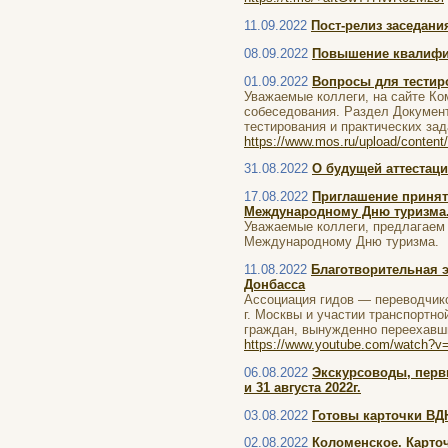
11.09.2022
Пост-релиз заседани
08.09.2022
Повышение квалифик
01.09.2022
Вопросы для тестир
Уважаемые коллеги, на сайте Ко
собеседования. Раздел Документ
тестирования и практических зад
https://www.mos.ru/upload/content/
31.08.2022
О будущей аттестац
17.08.2022
Приглашение принят
Международному Дню туризма
Уважаемые коллеги, предлагаем 
Международному Дню туризма.
11.08.2022
Благотворительная 
Донбасса
Ассоциация гидов — переводчико
г. Москвы и участии транспортн
граждан, вынужденно переехавши
https://www.youtube.com/watch?v
06.08.2022
Экскурсоводы, перви
и 31 августа 2022г.
03.08.2022
Готовы карточки ВД
02.08.2022
Коломенское. Карто