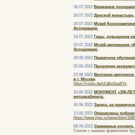
26.07.2022
Вниманию посещающ
24.07.2022
Донской монастырь 
18.07.2022
Музей Космонавтики 
Ассоциации.
16.07.2022
Гиды, повышение ква
03.07.2022
Музей-заповедник «
Ассоциации.
28.06.2022
Первичное обучение
25.06.2022
Продление аккредит
23.06.2022
Вручение дипломов 
в г. Москве
https://youtu.be/tZgBcDgqR7s
16.06.2022
МОНУМЕНТ «300-ЛЕТ
методкабинета.
16.06.2022
Запись на первичное
13.06.2022
Определены победит
https://www.mos.ru/news/item/108
09.06.2022
Уважаемые коллеги,
Списки с вашими фамилиями буд