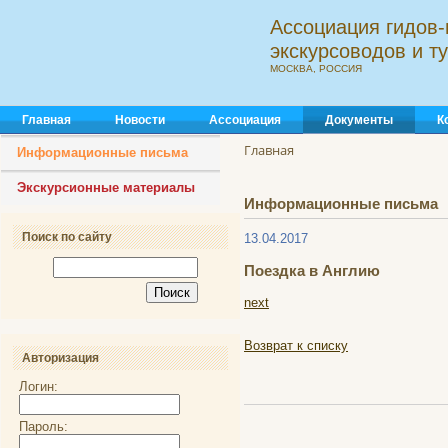
Ассоциация гидов-
экскурсоводов и 
МОСКВА, РОССИЯ
Главная
Новости
Ассоциация
Документы
К
Главная
Информационные письма
Экскурсионные материалы
Информационные письма
Поиск по сайту
13.04.2017
Поездка в Англию
next
Возврат к списку
Авторизация
Логин:
Пароль: