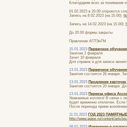
Благодарим всех за понимание и
01.02.2023 в 20.00 откроются с
Запись на 8.02.2023 (на 15.00):
h
Запись на 14.02.2023 (на 15.00):
До 20.00 формы закрыты.
Правление АГПЭиТМ
15.01.2023
Первичное обучение
Занятие 2 февраля
Зачет 10 февраля
Для справок и для записи звонит
13.01.2023
Первичное обучение
Занятия состоятся 26 января. За
13.01.2023
Продление карточек
Занятия состоятся 20 января. Дл
13.01.2023
Переезд офиса Ассо
Уважаемые коллеги! В связи с пе
будет временно отключен. Если у
После переезда прием возобновит
11.01.2023
ГОД 2023 ПАМЯТНЫ
http://www.agipe.ru/content/article
08.01.2023
Изменение в распис