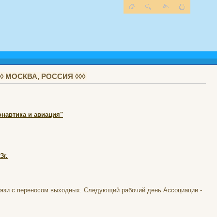
 МОСКВА, РОССИЯ ◊◊◊
навтика и авиация"
3г.
связи с переносом выходных. Следующий рабочий день Ассоциации -