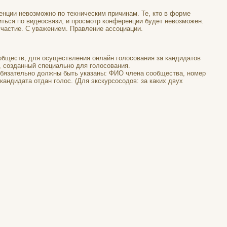
нции невозможно по техническим причинам. Те, кто в форме
иться по видеосвязи, и просмотр конференции будет невозможен.
участие. С уважением. Правление ассоциации.
бществ, для осуществления онлайн голосования за кандидатов
, созданный специально для голосования.
обязательно должны быть указаны: ФИО члена сообщества, номер
кандидата отдан голос. (Для экскурсосодов: за каких двух