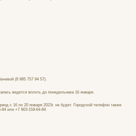
чевой (8 985 757 94 57).
Запись ведется вплоть до понедельника 16 января.
од с 16 по 20 января 2023г. не будет. Городской телефон также
84 или +7 903-159-64-84.