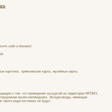
023г
гите себя и близких!
да.
ные карточки, кремлевские карты, музейные карты.
иации о том, что проведение экскурсий на территории МГОМЗ,
отрудникам музея-заповедника. Экскурсоводы, имеющие​
 такого рода костюмах не будут.