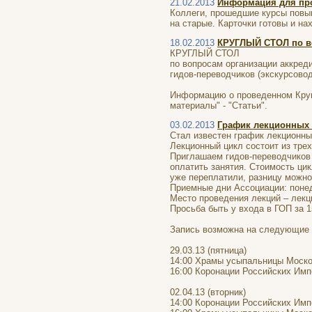
21.02.2013
Информация для пр
Коллеги, прошедшие курсы повыш
на старые. Карточки готовы и на
18.02.2013
КРУГЛЫЙ СТОЛ по во
КРУГЛЫЙ СТОЛ
по вопросам организации аккред
гидов-переводчиков (экскурсово
Информацию о проведенном Круг
материалы" - "Статьи".
03.02.2013
График лекционных 
Стал известен график лекционны
Лекционный цикл состоит из трех
Приглашаем гидов-переводчиков 
оплатить занятия. Стоимость цикл
уже переплатили, разницу можно 
Приемные дни Ассоциации: понед
Место проведения лекций – лек
Просьба быть у входа в ГОП за 1
Запись возможна на следующие 
29.03.13 (пятница)
14:00 Храмы усыпальницы Моско
16:00 Коронации Российских Имп
02.04.13 (вторник)
14:00 Коронации Российских Имп