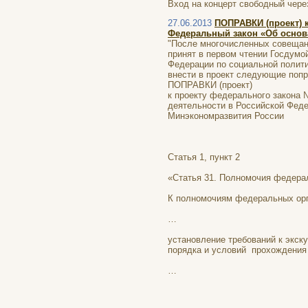
Вход на концерт свободный чер
27.06.2013
ПОПРАВКИ (проект) к
Федеральный закон «Об основа
"После многочисленных совещани
принят в первом чтении Госдумой
Федерации по социальной полит
внести в проект следующие попр
ПОПРАВКИ (проект)
к проекту федерального закона 
деятельности в Российской Феде
Минэкономразвития России
Статья 1, пункт 2
«Статья 31. Полномочия федерал
К полномочиям федеральных орг
…
установление требований к экску
порядка и условий прохождения 
…