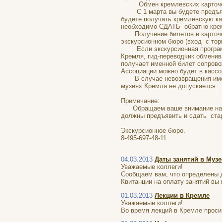
Обмен кремлевских карточек 
С 1 марта вы будете предъя
будете получать кремлевскую ка
необходимо СДАТЬ обратно крем
Получение билетов и карточек 
экскурсионном бюро (вход с торц
Если экскурсионная программа
Кремля, гид-переводчик обменив
получает именной билет сопрово
Ассоциации можно будет в кассо
В случае невозвращения именно
музеях Кремля не допускается.
Примечание:
Обращаем ваше внимание на то,
должны предъявить и сдать ста
Экскурсионное бюро.
8-495-697-48-11.
04.03.2013
Даты занятий в Музе
Уважаемые коллеги!
Сообщаем вам, что определены да
Квитанции на оплату занятий вы 
01.03.2013
Лекции в Кремле
Уважаемые коллеги!
Во время лекций в Кремле проси