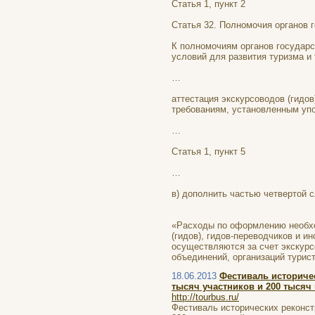
Статья 1, пункт 2
Статья 32. Полномочия органов 
К полномочиям органов государс
условий для развития туризма и 
…
аттестация экскурсоводов (гидов
требованиям, установленным уп
…
Статья 1, пункт 5
…
в) дополнить частью четвертой
«Расходы по оформлению необх
(гидов), гидов-переводчиков и и
осуществляются за счет экскурсо
объединений, организаций турист
18.06.2013
Фестиваль историче
тысяч участников и 200 тысяч 
http://tourbus.ru/
Фестиваль исторических реконст