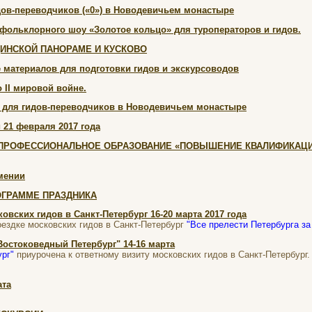
дов-переводчиков («0») в Новодевичьем монастыре
 фольклорного шоу «Золотое кольцо» для туроператоров и гидов.
ИНСКОЙ ПАНОРАМЕ И КУСКОВО
 материалов для подготовки гидов и экскурсоводов
 II мировой войне.
 для гидов-переводчиков в Новодевичьем монастыре
 21 февраля 2017 года
ПРОФЕССИОНАЛЬНОЕ ОБРАЗОВАНИЕ «ПОВЫШЕНИЕ КВАЛИФИКАЦИИ
мении
ОГРАММЕ ПРАЗДНИКА
овских гидов в Санкт-Петербург 16-20 марта 2017 года
ездке московских гидов в Санкт-Петербург
"Все прелести Петербурга за
Востоковедный Петербург" 14-16 марта
рг"
приурочена к ответному визиту московских гидов в Санкт-Петербург.
.
ата