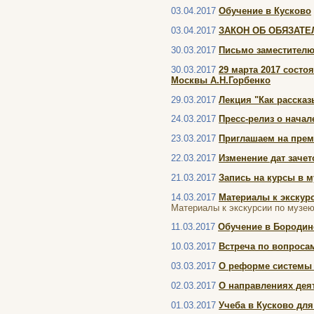
03.04.2017
Обучение в Кусково
03.04.2017
ЗАКОН ОБ ОБЯЗАТЕ
30.03.2017
Письмо заместителю
30.03.2017
29 марта 2017 сост
Москвы А.Н.Горбенко
29.03.2017
Лекция "Как рассказ
24.03.2017
Пресс-релиз о нача
23.03.2017
Приглашаем на прем
22.03.2017
Изменение дат зачет
21.03.2017
Запись на курсы в 
14.03.2017
Материалы к экскур
Материалы к экскурсии по музею
11.03.2017
Обучение в Бородин
10.03.2017
Встреча по вопросам
03.03.2017
О реформе системы 
02.03.2017
О направлениях деят
01.03.2017
Учеба в Кусково дл