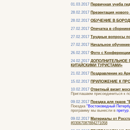
01.03.2017
Первичная учеба ги
28.02.2017
Презентация нового
28.02.2017
ОБУЧЕНИЕ В БОРОД
27.02.2017
Опечатка в сборнике
27.02.2017
Трудные вопросы по
27.02.2017
Начальное обучение
26.02.2017
Фото с Конференции
24.02.2017
ДОПОЛНИТЕЛЬНОЕ 
КИТАЙСКИМИ ТУРИСТАМИ»
21.02.2017
Поздравление из Ар
15.02.2017
ПРИЛОЖЕНИЕ К ПР
10.02.2017
Ответный визит моск
Приглашаем присоединиться к по
09.02.2017
Поездка для гидов "
Поездка
"Востоковедный Петербу
программу мы вынесли в
претур
09.02.2017
Материалы от Росст
#03067087884271058