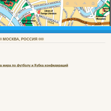
 МОСКВА, РОССИЯ ◊◊◊
та мира по футболу и Кубка конфедераций