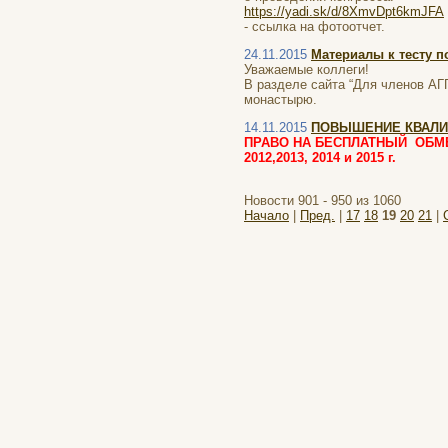
https://yadi.sk/d/8XmvDpt6kmJFA
- ссылка на фотоотчет.
24.11.2015
Материалы к тесту 
Уважаемые коллеги!
В разделе сайта “Для членов АГ
монастырю.
14.11.2015
ПОВЫШЕНИЕ КВАЛИФ
ПРАВО НА БЕСПЛАТНЫЙ ОБМЕ
2012,2013, 2014 и 2015 г.
Новости 901 - 950 из 1060
Начало
|
Пред.
|
17
18
19
20
21
|