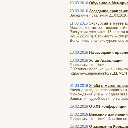
26.03.2016
Обучение в Мемориа
20.03.2016
Заседание правления
Заседание правления 21.03.2016
11.03.2016
Экскурсия в музее а
Московское метро – подземный 
Экскурсия состоится 13 апреля в
89167225478). Стоимость – 200 р
Дополнительная экскурсия состо
10.03.2016
На заседании правл
10.03.2016
Устав Ассоциации
Уважаемые коллеги
С Уставом Ассоциации вы можете
http://www.agipe.ru/info/?ELEME
01.03.2016
Учеба в музее толер
Учеба для гидов-переводчиков в 
прохождения учебы и сдачи экза
Запись и подробности по телефо
29.02.2016
О ХХ1 конференции
27.02.2016
Внесение изменений
Уважаемые коллеги! Deadline по 
26.02.2016
О заседании Коорди