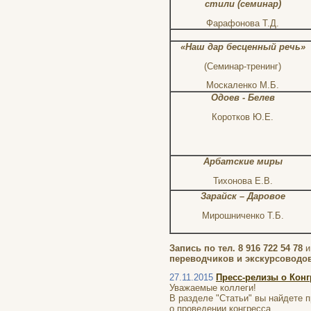
стили (семинар)
Фарафонова Т.Д.
«Наш дар бесценный речь»
(Семинар-тренинг)
Москаленко М.Б.
Одоев - Белев
Коротков Ю.Е.
Арбатские миры
Тихонова Е.В.
Зарайск – Даровое
Мирошниченко Т.Б.
Запись по тел. 8 916 722 54 78
переводчиков и экскурсоводов 
27.11.2015
Пресс-релизы о Конг
Уважаемые коллеги!
В разделе "Статьи" вы найдете 
о проведении конгресса.