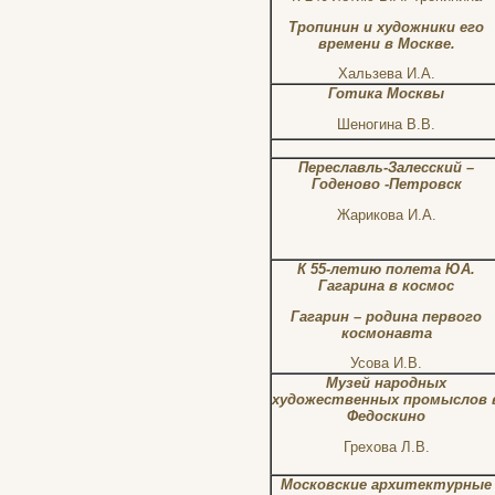
Тропинин и художники его
времени в Москве.
Хальзева И.А.
Готика Москвы
Шеногина В.В.
Переславль-Залесский –
Годеново -Петровск
Жарикова И.А.
К 55-летию полета ЮА.
Гагарина в космос
Гагарин – родина первого
космонавта
Усова И.В.
Музей народных
художественных промыслов 
Федоскино
Грехова Л.В.
Московские архитектурные