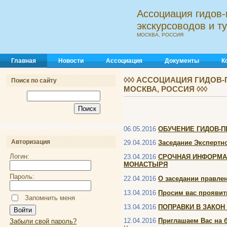
Ассоциация гидов-
экскурсоводов и 
МОСКВА, РОССИЯ
Главная
Новости
Ассоциация
Документы
К
◊◊◊ АССОЦИАЦИЯ ГИДОВ-
Поиск по сайту
МОСКВА, РОССИЯ ◊◊◊
06.05.2016
ОБУЧЕНИЕ ГИДОВ-П
Авторизация
29.04.2016
Заседание Экспертно
Логин:
23.04.2016
СРОЧНАЯ ИНФОРМА
МОНАСТЫРЯ
Пароль:
22.04.2016
О заседании правле
13.04.2016
Просим вас проявить
Запомнить меня
13.04.2016
ПОПРАВКИ В ЗАКОН
12.04.2016
Приглашаем Вас на 
Забыли свой пароль?