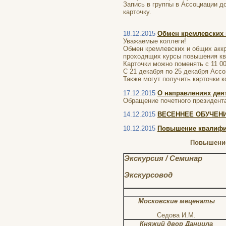
Запись в группы в Ассоциации д
карточку.
18.12.2015
Обмен кремлевских 
Уважаемые коллеги!
Обмен кремлевских и общих аккр
проходящих курсы повышения кв
Карточки можно поменять с 11 00
С 21 декабря по 25 декабря Асс
Также могут получить карточки 
17.12.2015
О направлениях дея
Обращение почетного президент
14.12.2015
ВЕСЕННЕЕ ОБУЧЕН
10.12.2015
Повышение квалифик
Повышение
Экскурсия / Семинар
Экскурсовод
Московские меценаты
Седова И.М.
Княжий двор Даниила