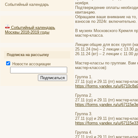
ноября.
Событийный календарь
Подтверждение оплаты необходимо
квитанцию.
Обращаем ваше внимание на то, 
взносов по 2024г. включительно.
Событийный календарь
В музеях Московского Кремля п
Москвы 2018-2019 годы
мастер-класса.
Лекции общие для всех групп (на
25.11.24 (пн) – 2 лекции с 13.30
26.11.24 (вт) – 2 лекции с 11.00
Подписка на рассылку
Мастер-классы по группам. Вам 
Новости ассоциации
мастер-классов):
Группа 1.
27.11 (ср) и 29.11 (пт) мастер-кла
https://forms.yandex.ru/u/6710c8
Группа 2.
27.11 (ср) и 29.11 (пт) мастер-кла
https://forms.yandex.ru/u/67115e
Группа 3.
27.11 (ср) и 29.11 (пт) мастер-кла
https://forms.yandex.ru/u/67115e
Группа 4.
27.11 (ср) и 29.11 (пт) мастер-кла