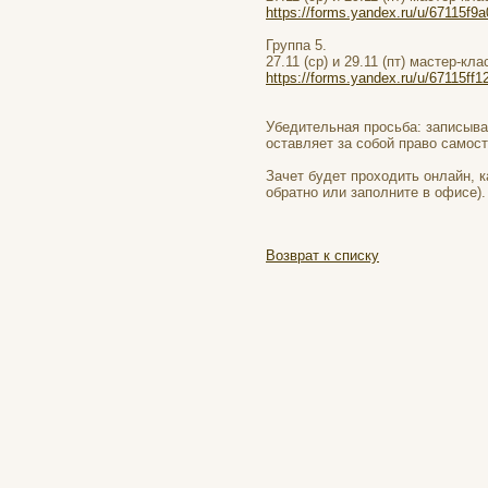
https://forms.yandex.ru/u/67115f9
Группа 5.
27.11 (ср) и 29.11 (пт) мастер-кла
https://forms.yandex.ru/u/67115ff
Убедительная просьба: записыва
оставляет за собой право самост
Зачет будет проходить онлайн, 
обратно или заполните в офисе).
Возврат к списку