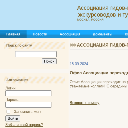
Ассоциация гидов-
экскурсоводов и 
МОСКВА, РОССИЯ
Главная
Новости
Ассоциация
Документы
К
◊◊◊ АССОЦИАЦИЯ ГИДОВ-
Поиск по сайту
18.09.2024
Офис Ассоциации переходит
Авторизация
Офис Ассоциации переходит на ре
Уважаемые коллеги! С середины 
Логин:
Пароль:
Возврат к списку
Запомнить меня
Забыли свой пароль?