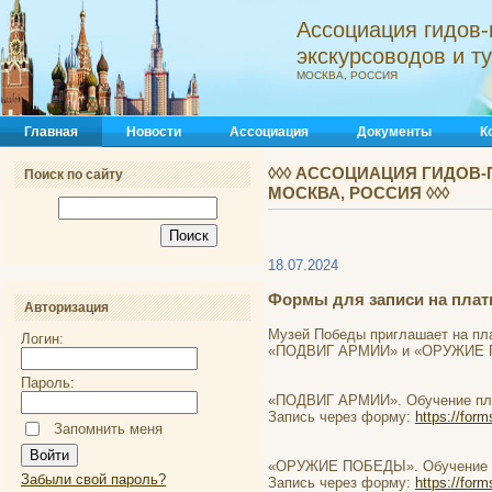
Ассоциация гидов-
экскурсоводов и 
МОСКВА, РОССИЯ
Главная
Новости
Ассоциация
Документы
К
◊◊◊ АССОЦИАЦИЯ ГИДОВ-
Поиск по сайту
МОСКВА, РОССИЯ ◊◊◊
18.07.2024
Формы для записи на плат
Авторизация
Музей Победы приглашает на пла
Логин:
«ПОДВИГ АРМИИ» и «ОРУЖИЕ
Пароль:
«ПОДВИГ АРМИИ». Обучение платно
Запись через форму:
https://for
Запомнить меня
«ОРУЖИЕ ПОБЕДЫ». Обучение плат
Забыли свой пароль?
Запись через форму:
https://for