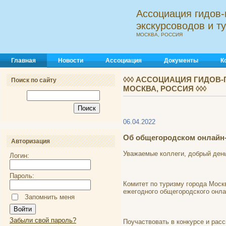
Ассоциация гидов-
экскурсоводов и 
МОСКВА, РОССИЯ
Главная
Новости
Ассоциация
Документы
К
◊◊◊ АССОЦИАЦИЯ ГИДОВ-
Поиск по сайту
МОСКВА, РОССИЯ ◊◊◊
06.04.2022
Об общегородском онлайн-
Авторизация
Уважаемые коллеги, добрый ден
Логин:
Пароль:
Комитет по туризму города Моск
ежегодного общегородского онла
Запомнить меня
Забыли свой пароль?
Поучаствовать в конкурсе и ра