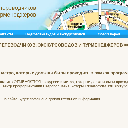
переводчиков,
турменеджеров
онтакты
Подготовка гидов и экскурсоводов
Фотогалерея
ПЕРЕВОДЧИКОВ, ЭКСКУРСОВОДОВ И ТУРМЕНЕДЖЕРОВ ◊◊◊
метро, которые должны были проходить в рамках програм
ам, что ОТМЕНЯЮТСЯ экскурсии в метро, которые должны были проходи
ря). Центр профориентации метрополитена, который предложил эти экскур
ы, на сайте будет помещена дополнительная информация.