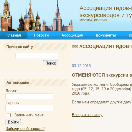
Ассоциация гидов-
экскурсоводов и 
МОСКВА, РОССИЯ
Главная
Новости
Ассоциация
Документы
К
◊◊◊ АССОЦИАЦИЯ ГИДОВ-
Поиск по сайту
03.12.2016
ОТМЕНЯЮТСЯ экскурсии в 
Авторизация
Уважаемые коллеги! Сообщаем в
года (05, 12, 15, 19 и 20 декаб
Логин:
2016 года.
Если нам определят другие дат
Пароль:
Возврат к списку
Запомнить меня
Забыли свой пароль?