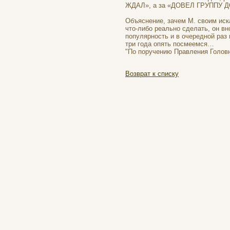
ЖДАЛ», а за «ДОВЕЛ ГРУППУ ДО
Объяснение, зачем М. своим иск
что-либо реально сделать, он в
популярность и в очередной раз 
три года опять посмеемся…
"По поручению Правления Головн
Возврат к списку