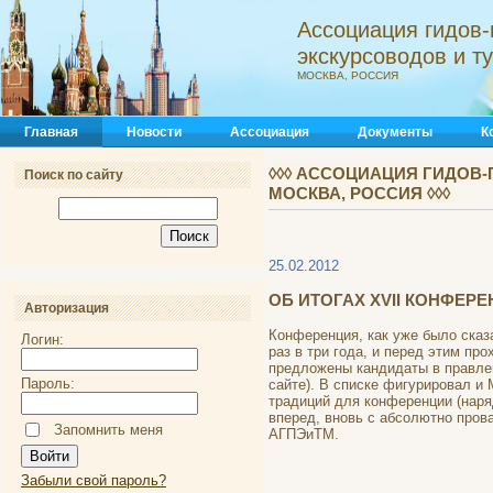
Ассоциация гидов-
экскурсоводов и 
МОСКВА, РОССИЯ
Главная
Новости
Ассоциация
Документы
К
◊◊◊ АССОЦИАЦИЯ ГИДОВ-
Поиск по сайту
МОСКВА, РОССИЯ ◊◊◊
25.02.2012
ОБ ИТОГАХ XVII КОНФЕР
Авторизация
Конференция, как уже было сказ
Логин:
раз в три года, и перед этим про
предложены кандидаты в правлен
Пароль:
сайте). В списке фигурировал и 
традиций для конференции (наряд
вперед, вновь с абсолютно пров
Запомнить меня
АГПЭиТМ.
Забыли свой пароль?